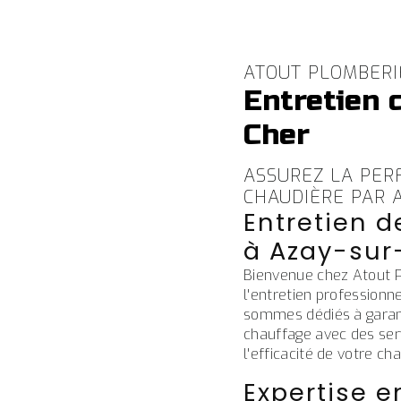
ATOUT PLOMBERI
Entretien 
Cher
ASSUREZ LA PER
CHAUDIÈRE PAR 
Entretien d
à Azay-sur
Bienvenue chez Atout P
l'entretien professionn
sommes dédiés à garan
chauffage avec des servi
l'efficacité de votre ch
Expertise e