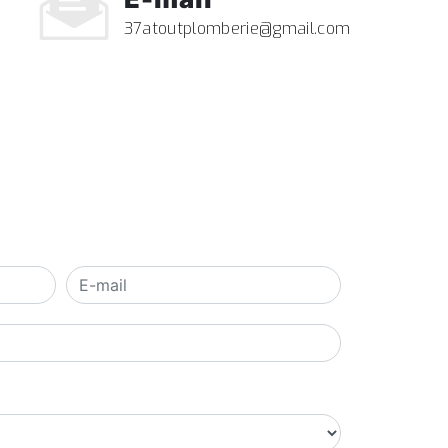
37atoutplomberie@gmail.com