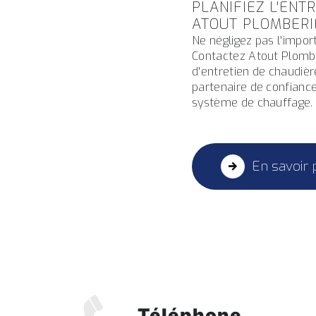
PLANIFIEZ L'ENT
ATOUT PLOMBERI
Ne négligez pas l'impor
Contactez Atout Plomber
d'entretien de chaudiè
partenaire de confiance
système de chauffage.
En savoir 
Téléphone