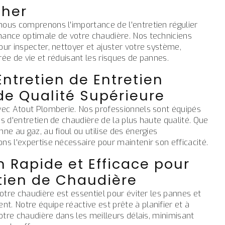
Cher
nous comprenons l'importance de l'entretien régulier
mance optimale de votre chaudière. Nos techniciens
our inspecter, nettoyer et ajuster votre système,
rée de vie et réduisant les risques de pannes.
Entretien de Entretien
de Qualité Supérieure
avec Atout Plomberie. Nos professionnels sont équipés
es d'entretien de chaudière de la plus haute qualité. Que
ne au gaz, au fioul ou utilise des énergies
ns l'expertise nécessaire pour maintenir son efficacité.
n Rapide et Efficace pour
etien de Chaudière
votre chaudière est essentiel pour éviter les pannes et
. Notre équipe réactive est prête à planifier et à
votre chaudière dans les meilleurs délais, minimisant