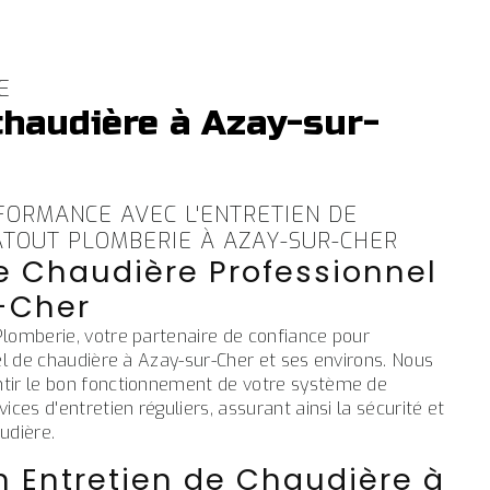
E
chaudière à Azay-sur-
FORMANCE AVEC L'ENTRETIEN DE
ATOUT PLOMBERIE À AZAY-SUR-CHER
e Chaudière Professionnel
-Cher
lomberie, votre partenaire de confiance pour
el de chaudière à Azay-sur-Cher et ses environs. Nous
tir le bon fonctionnement de votre système de
ces d'entretien réguliers, assurant ainsi la sécurité et
audière.
n Entretien de Chaudière à