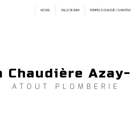
ACCUEIL
SALLE DE BAIN
POMPES À CHALEUR / CLIMATISA
n Chaudière Azay
ATOUT PLOMBERIE