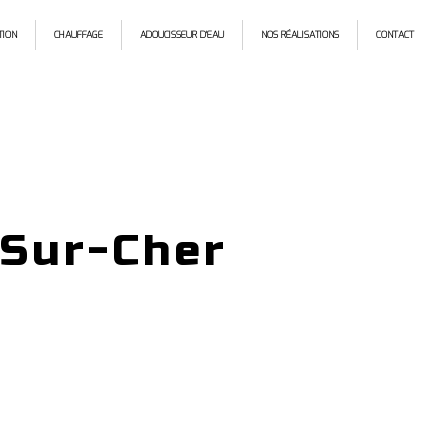
TION
CHAUFFAGE
ADOUCISSEUR D'EAU
NOS RÉALISATIONS
CONTACT
-Sur-Cher