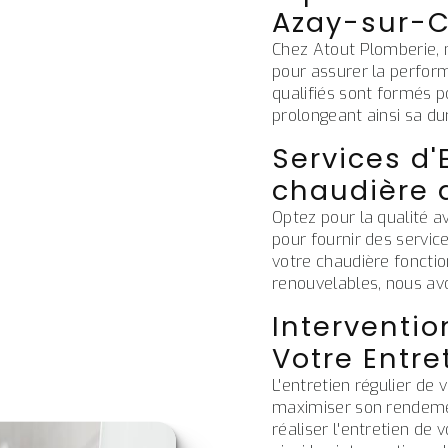
Azay-sur-
Chez Atout Plomberie, 
pour assurer la perfor
qualifiés sont formés p
prolongeant ainsi sa du
Services d'
chaudière 
Optez pour la qualité 
pour fournir des servic
votre chaudière fonction
renouvelables, nous avo
Interventio
Votre Entr
L'entretien régulier de 
maximiser son rendement
réaliser l'entretien de 