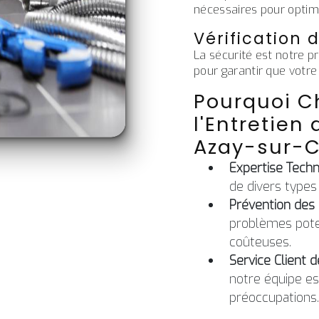
nécessaires pour optimi
Vérification 
La sécurité est notre p
pour garantir que votre
Pourquoi Ch
l'Entretien
Azay-sur-
Expertise Tech
de divers types
Prévention des
problèmes poten
coûteuses.
Service Client d
notre équipe es
préoccupations.