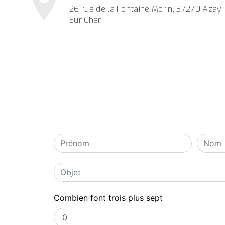
26 rue de la Fontaine Morin, 37270 Azay
Sur Cher
Combien font trois plus sept