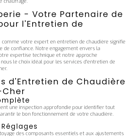
de chauffage.
erie - Votre Partenaire de
our l'Entretien de
e comme votre expert en entretien de chaudière signifie
re de confiance. Notre engagement envers la
 notre expertise technique et notre approche
nous le choix idéal pour les services d'entretien de
her.
s d'Entretien de Chaudière
-Cher
omplète
ent une inspection approfondie pour identifier tout
arantir le bon fonctionnement de votre chaudière.
 Réglages
toyage des composants essentiels et aux ajustements