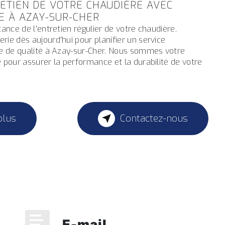
RETIEN DE VOTRE CHAUDIÈRE AVEC
E À AZAY-SUR-CHER
tance de l'entretien régulier de votre chaudière.
ie dès aujourd'hui pour planifier un service
re de qualité à Azay-sur-Cher. Nous sommes votre
 pour assurer la performance et la durabilité de votre
plus
Contactez-nous
E-mail