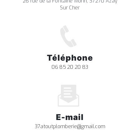
26 rue de la Fontaine Morin, 37270 Azay
Sur Cher
Téléphone
06 85 20 20 83
E-mail
37atoutplomberie@gmail.com