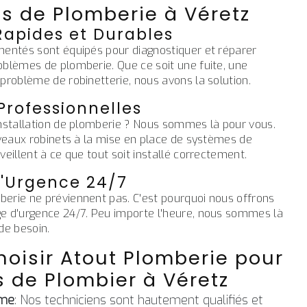
s de Plomberie à Véretz
Rapides et Durables
mentés sont équipés pour diagnostiquer et réparer
oblèmes de plomberie. Que ce soit une fuite, une
problème de robinetterie, nous avons la solution.
 Professionnelles
installation de plomberie ? Nous sommes là pour vous.
uveaux robinets à la mise en place de systèmes de
veillent à ce que tout soit installé correctement.
'Urgence 24/7
erie ne préviennent pas. C'est pourquoi nous offrons
e d'urgence 24/7. Peu importe l'heure, nous sommes là
de besoin.
oisir Atout Plomberie pour
 de Plombier à Véretz
sme
: Nos techniciens sont hautement qualifiés et