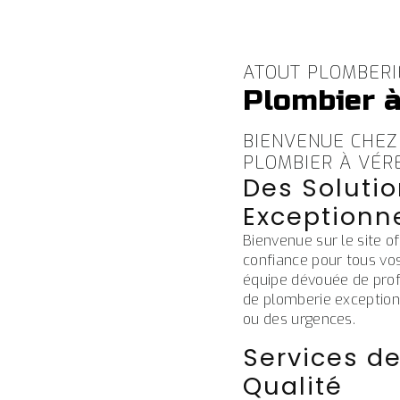
ATOUT PLOMBERI
Plombier à
BIENVENUE CHEZ
PLOMBIER À VÉR
Des Soluti
Exceptionn
Bienvenue sur le site o
confiance pour tous vos
équipe dévouée de profe
de plomberie exceptionn
ou des urgences.
Services d
Qualité