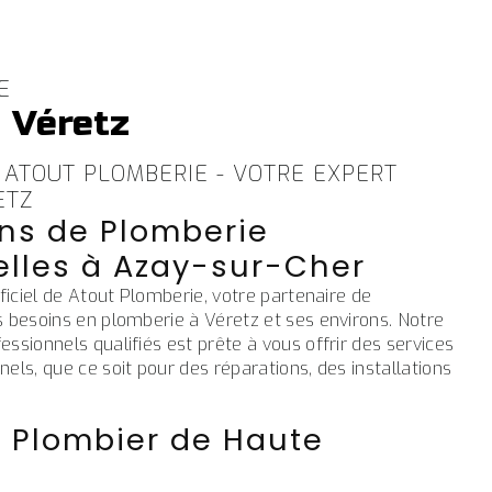
E
 Véretz
 ATOUT PLOMBERIE - VOTRE EXPERT
ETZ
ons de Plomberie
elles à Azay-sur-Cher
fficiel de Atout Plomberie, votre partenaire de
 besoins en plomberie à Véretz et ses environs. Notre
ssionnels qualifiés est prête à vous offrir des services
els, que ce soit pour des réparations, des installations
e Plombier de Haute