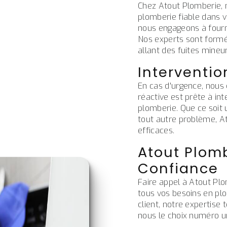
Chez Atout Plomberie, n
plomberie fiable dans v
nous engageons à fourni
Nos experts sont form
allant des fuites mineu
Interventio
En cas d'urgence, nous
réactive est prête à i
plomberie. Que ce soit 
tout autre problème, At
efficaces.
Atout Plomb
Confiance
Faire appel à Atout Plo
tous vos besoins en pl
client, notre expertise
nous le choix numéro un