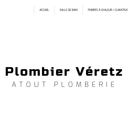
ACCUEIL
SALLE DE BAIN
POMPES À CHALEUR / CLIMATISA
Plombier Véretz
ATOUT PLOMBERIE