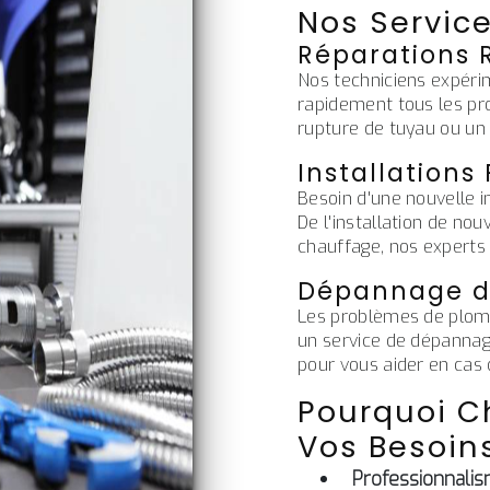
Nos Service
Réparations 
Nos techniciens expéri
rapidement tous les pr
rupture de tuyau ou un 
Installations
Besoin d'une nouvelle 
De l'installation de no
chauffage, nos experts 
Dépannage d
Les problèmes de plomb
un service de dépannag
pour vous aider en cas 
Pourquoi Ch
Vos Besoins
Professionnali