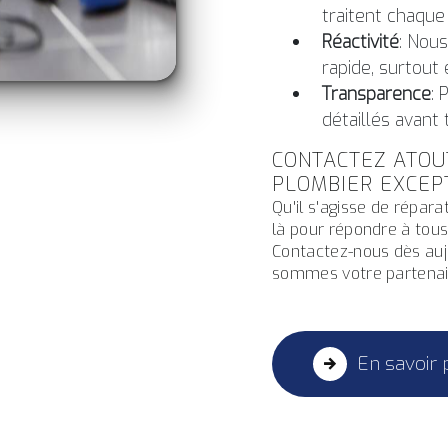
traitent chaque
Réactivité
: Nou
rapide, surtout
Transparence
: 
détaillés avant t
CONTACTEZ ATOU
PLOMBIER EXCEP
Qu'il s'agisse de répara
là pour répondre à tou
Contactez-nous dès aujo
sommes votre partenair
En savoir 