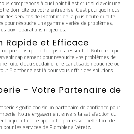
ous comprenons à quel point il est crucial d'avoir une
otre domicile ou votre entreprise. C'est pourquoi nous
r des services de Plombier de la plus haute qualité.
és pour résoudre une gamme variée de problèmes,
res aux réparations majeures.
n Rapide et Efficace
 comprenons que le temps est essentiel. Notre équipe
ntervenir rapidement pour résoudre vos problèmes de
une fuite d'eau soudaine, une canalisation bouchée ou
out Plomberie est là pour vous offrir des solutions
erie - Votre Partenaire de
mberie signifie choisir un partenaire de confiance pour
omberie. Notre engagement envers la satisfaction du
 technique et notre approche professionnelle font de
 pour les services de Plombier à Véretz.