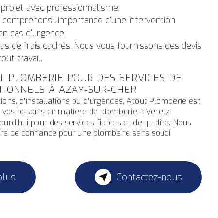
 projet avec professionnalisme.
s comprenons l'importance d'une intervention
 en cas d'urgence.
Pas de frais cachés. Nous vous fournissons des devis
out travail.
T PLOMBERIE POUR DES SERVICES DE
TIONNELS À AZAY-SUR-CHER
tions, d'installations ou d'urgences, Atout Plomberie est
s vos besoins en matière de plomberie à Véretz.
urd'hui pour des services fiables et de qualité. Nous
e de confiance pour une plomberie sans souci.
plus
Contactez-nous