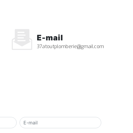
E-mail
37atoutplomberie@gmail.com