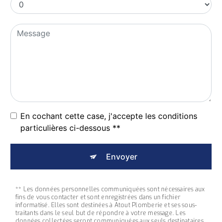
En cochant cette case, j'accepte les conditions
particulières ci-dessous **
Envoyer
** Les données personnelles communiquées sont nécessaires aux
fins de vous contacter et sont enregistrées dans un fichier
informatisé. Elles sont destinées à Atout Plomberie et ses sous-
traitants dans le seul but de répondre à votre message. Les
données collectées seront communiquées aux seuls destinataires